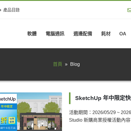
產品目錄
軟體
電腦通訊
週邊配備
耗材
OA
首頁
»
Blog
SketchUp 年中限定快閃 
活動期間：2026/05/29 ~ 202
Studio 新購商業授權活動內容：於