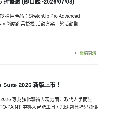
5 折優惠 (即日起~2026/07/03)
 適用產品：SketchUp Pro Advanced
ro Scan 新購商業授權 活動方案：於活動期...
繼續閱讀
cs Suite 2026 新版上市！
 Suite 2026 專為強化藝術表現力而非取代人手而生，
l PHOTO-PAINT 中導入智能工具，加速創意構思並優