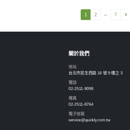
...
1
2
7
關於我們
地址
台北市民生西路 16 號 9 樓之 3
電話
02-2511-9098
傳真
02-2511-8764
電子信箱
service@quickly.com.tw