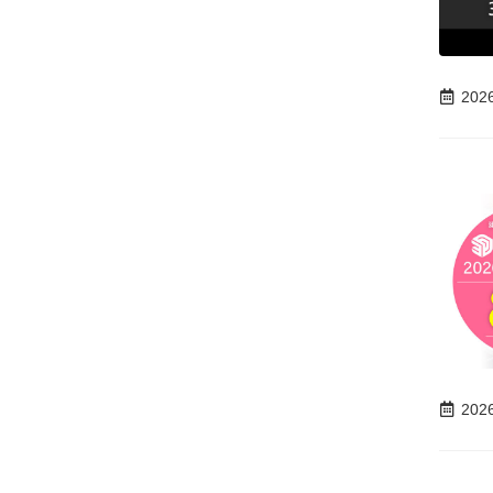
202
202