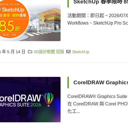
SketchUp 春季限時 8
活動期間：即日起 ~ 2026/07/03
Workflows、SketchUp P
6 年 5 月 14 日
3D設計軟體 促銷
SketchUp
CorelDRAW Graphi
CorelDRAW® Graphics
在 CorelDRAW 與 Core
化工...