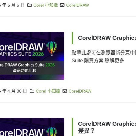
6 年 5 月 5 日
Corel 小知識
CorelDRAW
CorelDRAW Graphi
點擊此處可在瀏覽器新分頁中開啟 P
Suite 購買方案 瞭解更多
6 年 4 月 30 日
Corel 小知識
CorelDRAW
CorelDRAW Graph
差異？