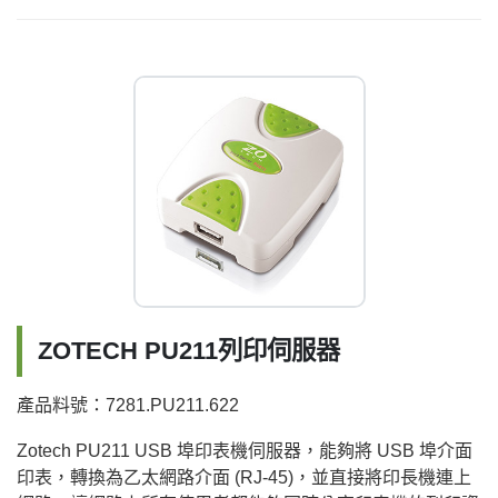
ZOTECH PU211列印伺服器
產品料號：7281.PU211.622
Zotech PU211 USB 埠印表機伺服器，能夠將 USB 埠介面
印表，轉換為乙太網路介面 (RJ-45)，並直接將印長機連上