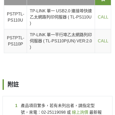
TP-LINK 單一 USB2.0 連接埠快速
PSTPTL-
乙太網路列印伺服器 ( TL-PS110U
CALL
PS110U
)
TP-LINK 單一平行埠乙太網路列印
PSTPTL-
伺服器 ( TL-PS110P(UN) VER:2.0
CALL
PS110P
)
附註
產品項目繁多，若有未列出者，請指定型
號，來電：02-25119098 或
線上詢價
最新報