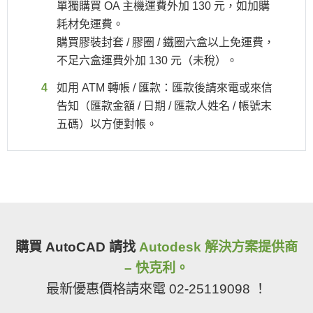
單獨購買 OA 主機運費外加 130 元，如加購
耗材免運費。
購買膠裝封套 / 膠圈 / 鐵圈六盒以上免運費，
不足六盒運費外加 130 元（未稅）。
如用 ATM 轉帳 / 匯款：匯款後請來電或來信
告知（匯款金額 / 日期 / 匯款人姓名 / 帳號末
五碼）以方便對帳。
購買 AutoCAD 請找
Autodesk 解決方案提供商
– 快克利。
最新優惠價格請來電 02-25119098 ！