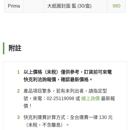
Prima
大紙圈封面 藍 (30/盒)
980
附註
以上價格（未稅）僅供參考，訂貨前可來電
快克利洽詢報價，確認最新價格。
產品項目繁多，若有未列出者，請指定型
號，來電：02-25119098 或
線上詢價
最新報
價！
快克利運費計算方式：全台運費一律 130 元
（未稅，不含離島）。