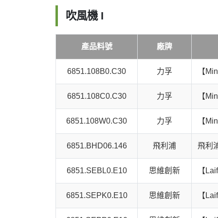
吹風機 I
產品料號
廠牌
6851.108B0.C30
力孚
【Mi
6851.108C0.C30
力孚
【Mi
6851.108W0.C30
力孚
【Mi
6851.BHD06.146
飛利浦
飛利浦
6851.SEBL0.E10
思維創新
【La
6851.SEPK0.E10
思維創新
【La