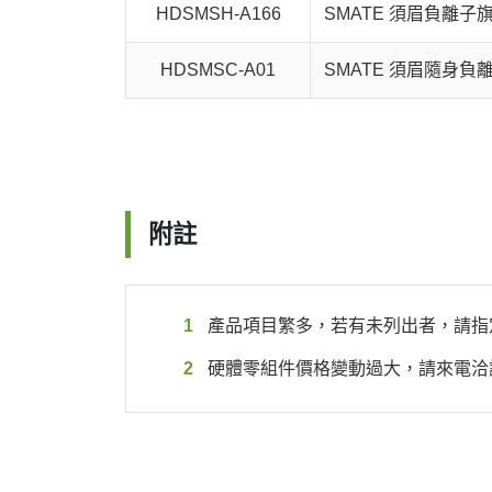
HDSMSH-A166
SMATE 須眉負離子旗艦吹
HDSMSC-A01
SMATE 須眉隨身負離子
附註
產品項目繁多，若有未列出者，請指定型號
硬體零組件價格變動過大，請來電洽