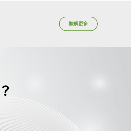
瞭解更多
？