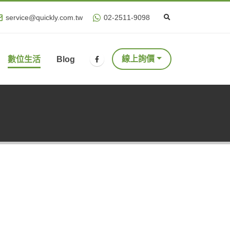
service@quickly.com.tw
02-2511-9098
線上詢價
數位生活
Blog