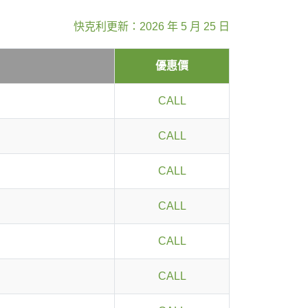
快克利更新：2026 年 5 月 25 日
優惠價
CALL
CALL
CALL
CALL
CALL
CALL