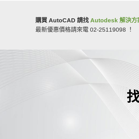
購買 AutoCAD 請找
Autodesk 解決
最新優惠價格請來電 02-25119098 ！