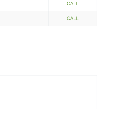
CALL
CALL