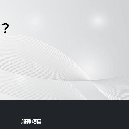
？
服務項目