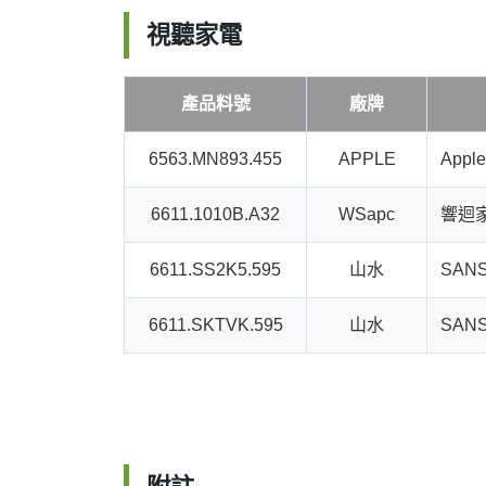
視聽家電
產品料號
廠牌
6563.MN893.455
APPLE
Apple
6611.1010B.A32
WSapc
響迴家
6611.SS2K5.595
山水
SAN
6611.SKTVK.595
山水
SAN