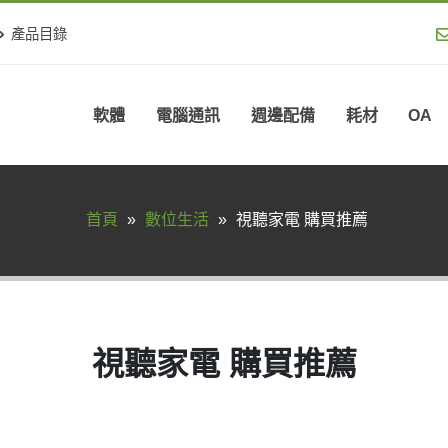
產品目錄
軟體
電腦通訊
週邊配備
耗材
OA
首頁
»
數位生活
»
視聽家電 購買推薦
視聽家電 購買推薦