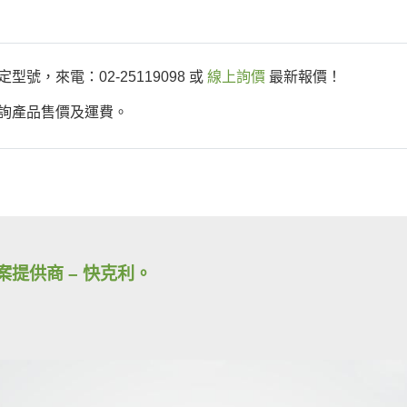
，來電：02-25119098 或
線上詢價
最新報價！
詢產品售價及運費。
方案提供商 – 快克利。