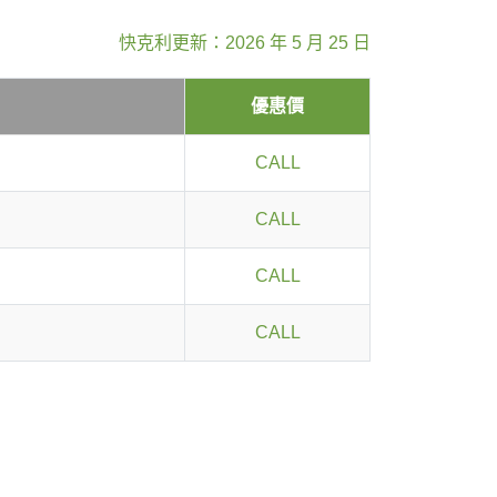
快克利更新：2026 年 5 月 25 日
優惠價
CALL
CALL
CALL
CALL