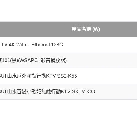
產品名稱 (W)
 TV 4K WiFi + Ethernet 128G
101(黑)(WSAPC -影音播放器)
SUI 山水戶外移動行動KTV SS2-K55
SUI 山水百變小歌姬無線行動KTV SKTV-K33