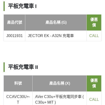
平板充電車 I
優惠
產品代號
產品名稱 (G)
價
J0011931
JECTOR EK - A32N 充電車
CALL
平板充電車 II
優惠
料號
產品名稱 (X)
價
CCAVC30U+-
AVer C30u+平板充電同步車 (
CALL
T
C30u+ MIT )