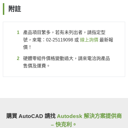
附註
產品項目繁多，若有未列出者，請指定型
號，來電：02-25119098 或
線上詢價
最新報
價！
硬體零組件價格變動過大，請來電洽詢產品
售價及運費。
購買 AutoCAD 請找
Autodesk 解決方案提供商
– 快克利。