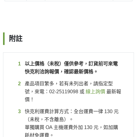
附註
以上價格（未稅）僅供參考，訂貨前可來電
快克利洽詢報價，確認最新價格。
產品項目繁多，若有未列出者，請指定型
號，來電：02-25119098 或
線上詢價
最新報
價！
快克利運費計算方式：全台運費一律 130 元
（未稅，不含離島）。
單獨購買 OA 主機運費外加 130 元，如加購
耗材免運費。