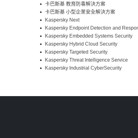
卡巴斯基 教育防毒解決方案
卡巴斯基 小型企業安全解決方案
Kaspersky Next
Kaspersky Endpoint Detection and Respo
Kaspersky Embedded Systems Security
Kaspersky Hybrid Cloud Security
Kaspersky Targeted Security
Kaspersky Threat Intelligence Service
Kaspersky Industrial CyberSecurity