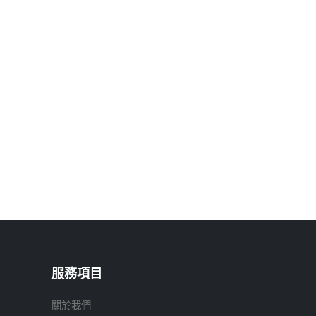
服務項目
關於我們