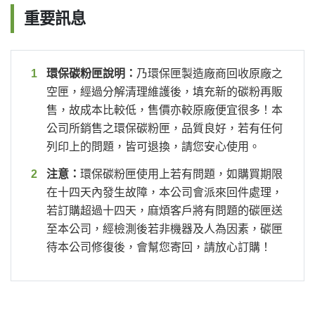
重要訊息
環保碳粉匣說明：
乃環保匣製造廠商回收原廠之
空匣，經過分解清理維護後，填充新的碳粉再販
售，故成本比較低，售價亦較原廠便宜很多！本
公司所銷售之環保碳粉匣，品質良好，若有任何
列印上的問題，皆可退換，請您安心使用。
注意：
環保碳粉匣使用上若有問題，如購買期限
在十四天內發生故障，本公司會派來回件處理，
若訂購超過十四天，麻煩客戶將有問題的碳匣送
至本公司，經檢測後若非機器及人為因素，碳匣
待本公司修復後，會幫您寄回，請放心訂購！