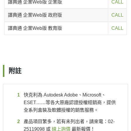
譯典通 企業Web版 企業版
CALL
譯典通 企業Web版 政府版
CALL
譯典通 企業Web版 教育版
CALL
附註
快克利為 Autodesk Adobe、Microsoft、
ESET……等各大原廠認證授權經銷商，提供
全系列盒裝及軟體授權的銷售服務。
產品項目繁多，若有未列出者，請來電：02-
25119098 或
線上詢價
最新報價！