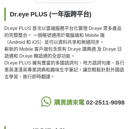
Dr.eye PLUS (一年版跨平台)
Dr.eye PLUS 首次以雲端服務平台化實現 Dr.eye 眾多產品
的完整整合。 一個帳號通用於電腦端和 Mobile 端
（Android 和 iOS）並可以資料共享和無縫同步。
嶄新的 Mobile 客戶端包含原有 Dr.eye 譯典通 及 Dr.eye 日
語通和 Dr.eye 韓語通的全部功能。
Dr.eye PLUS 擁有豐富的多國語詞句、地方語詞句庫、各行
業英漢漢英專業詞典和趣味生字筆記，讓您輕鬆針對外國語
言學習，進行即時翻譯。
購買請來電
02-2511-9098