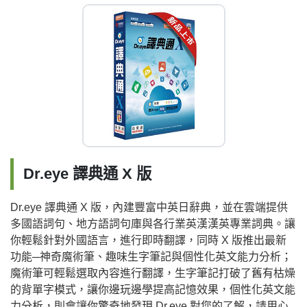
Dr.eye 譯典通 X 版
Dr.eye 譯典通 X 版，內建豐富中英日辭典，並在雲端提供
多國語詞句、地方語詞句庫與各行業英漢漢英專業詞典。讓
你輕鬆針對外國語言，進行即時翻譯，同時 X 版推出最新
功能─神奇魔術筆、趣味生字筆記與個性化英文能力分析；
魔術筆可輕鬆選取內容進行翻譯，生字筆記打破了舊有枯燥
的背單字模式，讓你邊玩邊學提高記憶效果，個性化英文能
力分析，則會讓你驚奇地發現 Dr.eye 對您的了解，請用心