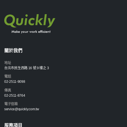
關於我們
地址
台北市民生西路 16 號 9 樓之 3
電話
02-2511-9098
傳真
02-2511-8764
電子信箱
service@quickly.com.tw
服務項目