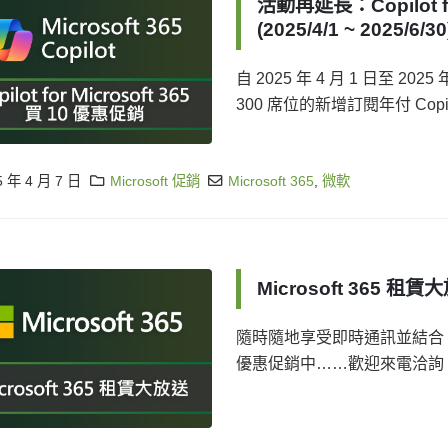
活動再延長：Copilot fo
(2025/4/1 ~ 2025/6/30
自 2025 年 4 月 1 日至 202
300 席位的新增訂閱年付 Copilot f
5 年 4 月 7 日
Microsoft 促銷
Microsoft 365
,
微軟
Microsoft 365 租賃
隨時隨地享受即時通訊並結合 Offi
優惠促銷中……歡迎來電洽詢