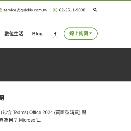
service@quickly.com.tw
02-2511-9098
線上詢價
數位生活
Blog
問題
(包含 Teams) Office 2024 (買斷型購買) 與
為何？ Microsoft...