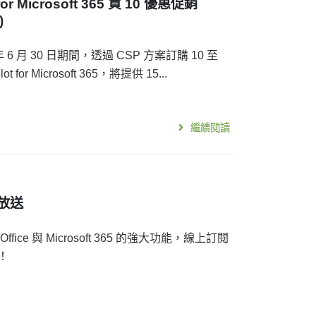
r Microsoft 365 買 10 優惠促銷
)
5 年 6 月 30 日期間，透過 CSP 方案訂購 10 至
or Microsoft 365，將提供 15...
繼續閱讀
大放送
ce 與 Microsoft 365 的強大功能，線上訂閱
！