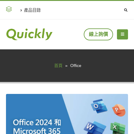
產品目錄
線上詢價
首頁
»
Office