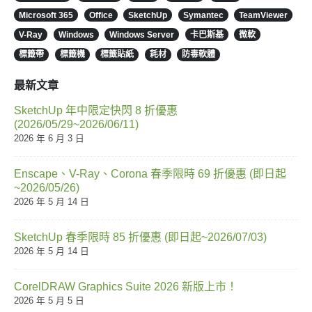
Microsoft 365
Office
SketchUp
Symantec
TeamViewer
V-Ray
Windows
Windows Server
卡巴斯基
微軟
標籤帶
標籤機
標籤貼紙
耗材
防毒軟體
最新文章
SketchUp 年中限定快閃 8 折優惠
(2026/05/29~2026/06/11)
2026 年 6 月 3 日
Enscape、V-Ray、Corona 春季限時 69 折優惠 (即日起
~2026/05/26)
2026 年 5 月 14 日
SketchUp 春季限時 85 折優惠 (即日起~2026/07/03)
2026 年 5 月 14 日
CorelDRAW Graphics Suite 2026 新版上市！
2026 年 5 月 5 日