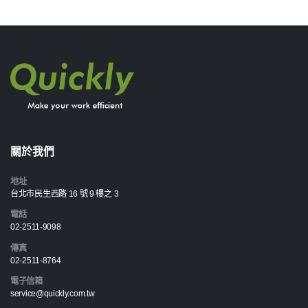
關於我們
地址
台北市民生西路 16 號 9 樓之 3
電話
02-2511-9098
傳真
02-2511-8764
電子信箱
service@quickly.com.tw