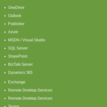
OneDrive
Outlook
Publisher
Azure
MSDN / Visual Studio
SQL Server
SharePoint
BizTalk Server
Dynamics 365
Exchange
Remote Desktop Services
Remote Desktop Services
Teams