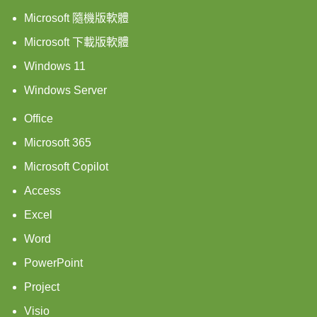
Microsoft 隨機版軟體
Microsoft 下載版軟體
Windows 11
Windows Server
Office
Microsoft 365
Microsoft Copilot
Access
Excel
Word
PowerPoint
Project
Visio