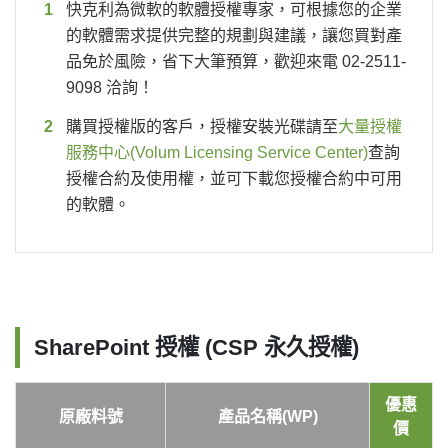
快克利為微軟的軟體授權專家，可根據您的企業
的軟體需求提供完整的規劃與建議，讓您買對產
品免於風險，省下大筆預算，歡迎來電 02-2511-
9098 洽詢！
購買授權版的客戶，授權安裝光碟請至
大量授權
服務中心(Volum Licensing Service Center)
查詢
授權合約及使用權，並可下載您授權合約中可用
的軟體。
SharePoint 授權 (CSP 永久授權)
優惠
原廠料號
產品名稱(WP)
價