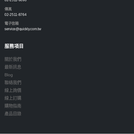
02-2511-9098
傳真
02-2511-8764
電子信箱
service@quickly.com.tw
服務項目
關於我們
最新訊息
Blog
聯絡我們
線上詢價
線上訂購
購物指南
產品目錄