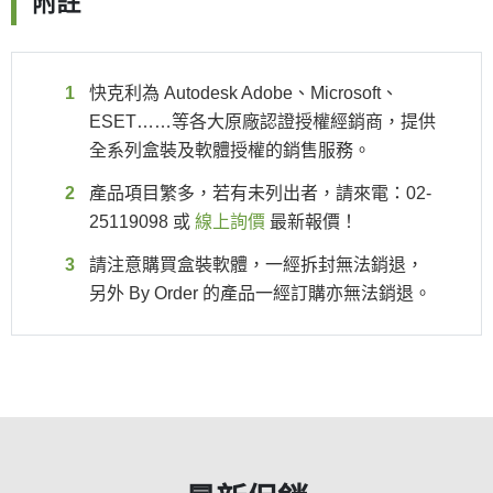
附註
快克利為 Autodesk Adobe、Microsoft、
ESET……等各大原廠認證授權經銷商，提供
全系列盒裝及軟體授權的銷售服務。
產品項目繁多，若有未列出者，請來電：02-
25119098 或
線上詢價
最新報價！
請注意購買盒裝軟體，一經拆封無法銷退，
另外 By Order 的產品一經訂購亦無法銷退。