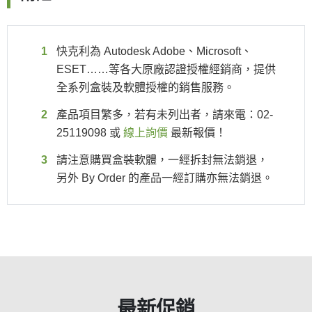
快克利為 Autodesk Adobe、Microsoft、
ESET……等各大原廠認證授權經銷商，提供
全系列盒裝及軟體授權的銷售服務。
產品項目繁多，若有未列出者，請來電：02-
25119098 或
線上詢價
最新報價！
請注意購買盒裝軟體，一經拆封無法銷退，
另外 By Order 的產品一經訂購亦無法銷退。
最新促銷