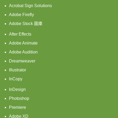
Acrobat Sign Solutions
Adobe Firefly
Adobe Stock 圖庫
After Effects
Adobe Animate
Adobe Audition
Dreamweaver
Illustrator
InCopy
InDesign
Photoshop
Premiere
Adobe XD