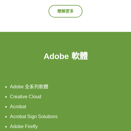
瞭解更多
Adobe 軟體
Adobe 全系列軟體
Creative Cloud
Acrobat
Acrobat Sign Solutions
Adobe Firefly