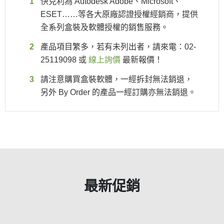
快克利為 Autodesk Adobe、Microsoft、
ESET……等各大原廠認證授權經銷商，提供
全系列盒裝及軟體授權的銷售服務。
產品項目繁多，若有未列出者，請來電：02-
25119098 或
線上詢價
最新報價！
請注意購買盒裝軟體，一經拆封無法銷退，
另外 By Order 的產品一經訂購亦無法銷退。
最新促銷