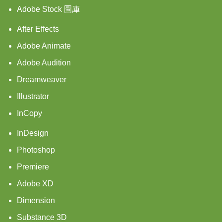
Adobe Stock 圖庫
After Effects
Adobe Animate
Adobe Audition
Dreamweaver
Illustrator
InCopy
InDesign
Photoshop
Premiere
Adobe XD
Dimension
Substance 3D