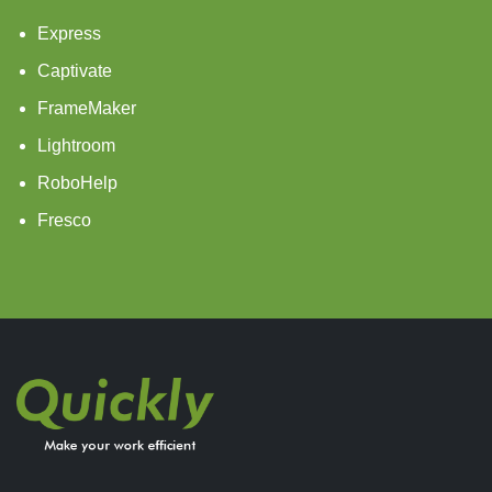
Express
Captivate
FrameMaker
Lightroom
RoboHelp
Fresco