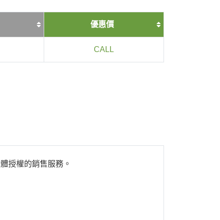
優惠價
CALL
裝及軟體授權的銷售服務。