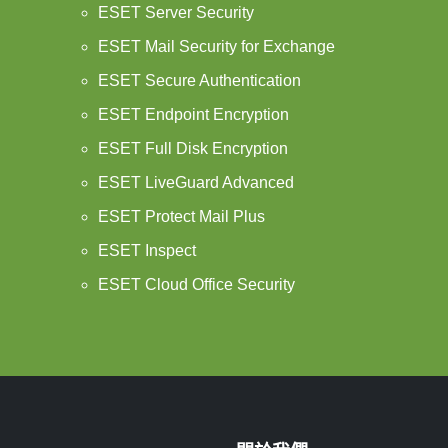
ESET Server Security
ESET Mail Security for Exchange
ESET Secure Authentication
ESET Endpoint Encryption
ESET Full Disk Encryption
ESET LiveGuard Advanced
ESET Protect Mail Plus
ESET Inspect
ESET Cloud Office Security