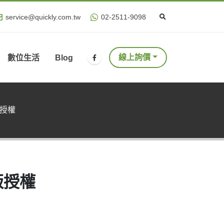
service@quickly.com.tw
02-2511-9098
線上詢價
數位生活
Blog
業版授權
業版授權