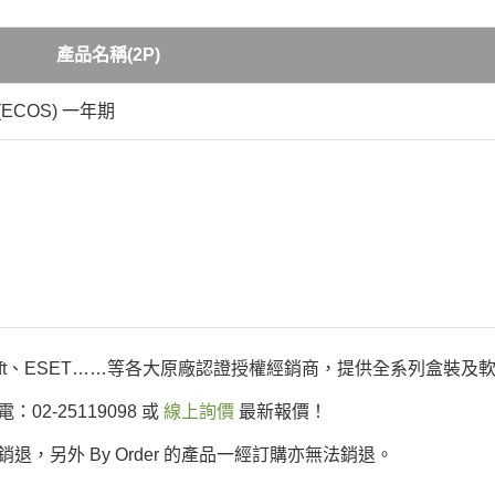
產品名稱(2P)
全 (ECOS) 一年期
Microsoft、ESET……等各大原廠認證授權經銷商，提供全系列盒
2-25119098 或
線上詢價
最新報價！
，另外 By Order 的產品一經訂購亦無法銷退。