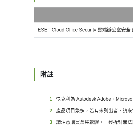
ESET Cloud Office Security 雲端辦公室安
附註
快克利為 Autodesk Adobe、
產品項目繁多，若有未列出者，請來電：0
請注意購買盒裝軟體，一經拆封無法銷退