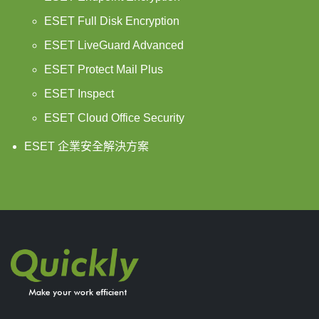
ESET Full Disk Encryption
ESET LiveGuard Advanced
ESET Protect Mail Plus
ESET Inspect
ESET Cloud Office Security
ESET 企業安全解決方案