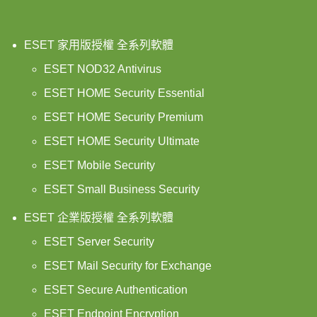
ESET 家用版授權 全系列軟體
ESET NOD32 Antivirus
ESET HOME Security Essential
ESET HOME Security Premium
ESET HOME Security Ultimate
ESET Mobile Security
ESET Small Business Security
ESET 企業版授權 全系列軟體
ESET Server Security
ESET Mail Security for Exchange
ESET Secure Authentication
ESET Endpoint Encryption