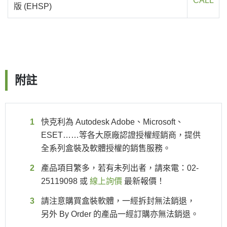
CALL
版 (EHSP)
附註
快克利為 Autodesk Adobe、Microsoft、
ESET……等各大原廠認證授權經銷商，提供
全系列盒裝及軟體授權的銷售服務。
產品項目繁多，若有未列出者，請來電：02-
25119098 或
線上詢價
最新報價！
請注意購買盒裝軟體，一經拆封無法銷退，
另外 By Order 的產品一經訂購亦無法銷退。