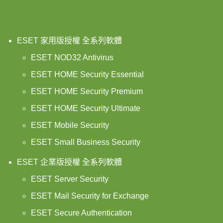
ESET 家用版授權 全系列軟體
ESET NOD32 Antivirus
ESET HOME Security Essential
ESET HOME Security Premium
ESET HOME Security Ultimate
ESET Mobile Security
ESET Small Business Security
ESET 企業版授權 全系列軟體
ESET Server Security
ESET Mail Security for Exchange
ESET Secure Authentication