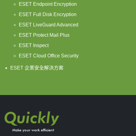
ESET Endpoint Encryption
ESET Full Disk Encryption
ESET LiveGuard Advanced
ESET Protect Mail Plus
ESET Inspect
ESET Cloud Office Security
ESET 企業安全解決方案