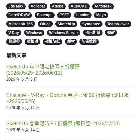
3ds Max
Acrobat
Adobe
AutoCAD
Autodesk
CorelDRAW
Enscape
ESET
Lumion
Maya
Microsoft 365
Office
SketchUp
Symantec
TeamViewer
V-Ray
Windows
Windows Server
卡巴斯基
微軟
標籤帶
標籤機
標籤貼紙
耗材
防毒軟體
最新文章
SketchUp 年中限定快閃 8 折優惠
(2026/05/29~2026/06/11)
2026 年 6 月 3 日
Enscape、V-Ray、Corona 春季限時 69 折優惠 (即日起
~2026/05/26)
2026 年 5 月 14 日
SketchUp 春季限時 85 折優惠 (即日起~2026/07/03)
2026 年 5 月 14 日