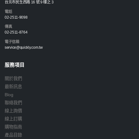
台北市民生西路 16 號 9 樓之 3
電話
02-2511-9098
傳真
02-2511-8764
電子信箱
service@quickly.com.tw
服務項目
關於我們
最新訊息
Blog
聯絡我們
線上詢價
線上訂購
購物指南
產品目錄