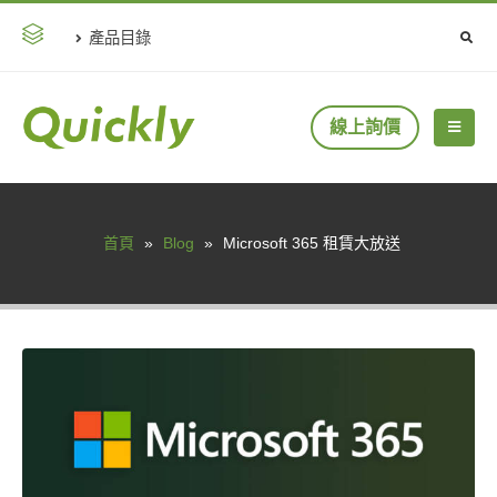
產品目錄
線上詢價
首頁
»
Blog
»
Microsoft 365 租賃大放送