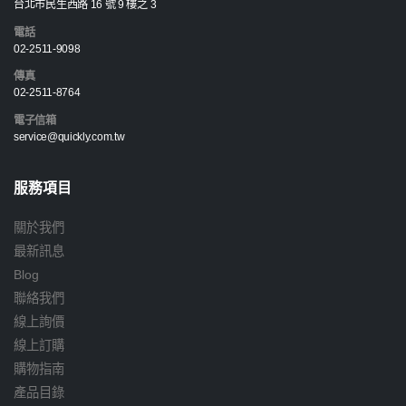
台北市民生西路 16 號 9 樓之 3
電話
02-2511-9098
傳真
02-2511-8764
電子信箱
service@quickly.com.tw
服務項目
關於我們
最新訊息
Blog
聯絡我們
線上詢價
線上訂購
購物指南
產品目錄