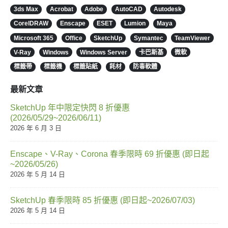
3ds Max
Acrobat
Adobe
AutoCAD
Autodesk
CorelDRAW
Enscape
ESET
Lumion
Maya
Microsoft 365
Office
SketchUp
Symantec
TeamViewer
V-Ray
Windows
Windows Server
卡巴斯基
微軟
標籤帶
標籤機
標籤貼紙
耗材
防毒軟體
最新文章
SketchUp 年中限定快閃 8 折優惠
(2026/05/29~2026/06/11)
2026 年 6 月 3 日
Enscape、V-Ray、Corona 春季限時 69 折優惠 (即日起
~2026/05/26)
2026 年 5 月 14 日
SketchUp 春季限時 85 折優惠 (即日起~2026/07/03)
2026 年 5 月 14 日