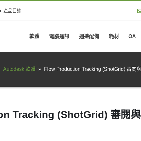
產品目錄
軟體
電腦通訊
週邊配備
耗材
OA
»
Autodesk 軟體
»
Flow Production Tracking (ShotGri
tion Tracking (ShotGrid