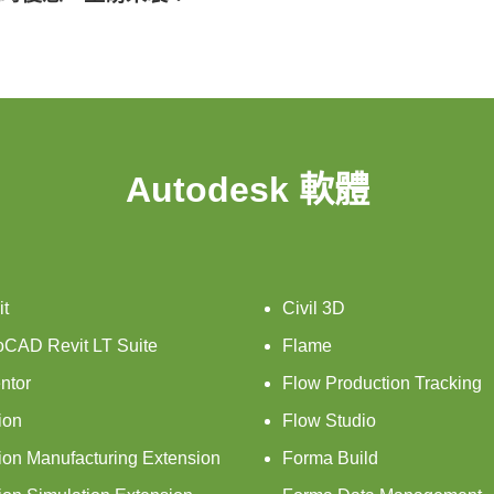
Autodesk 軟體
it
Civil 3D
oCAD Revit LT Suite
Flame
ntor
Flow Production Tracking
ion
Flow Studio
ion Manufacturing Extension
Forma Build