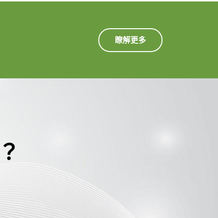
瞭解更多
？