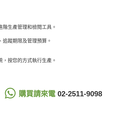
d) 是一款進階生產管理和檢閱工具。
、追蹤期限及管理預算。
統，按您的方式執行生產。
購買請來電
02-2511-9098