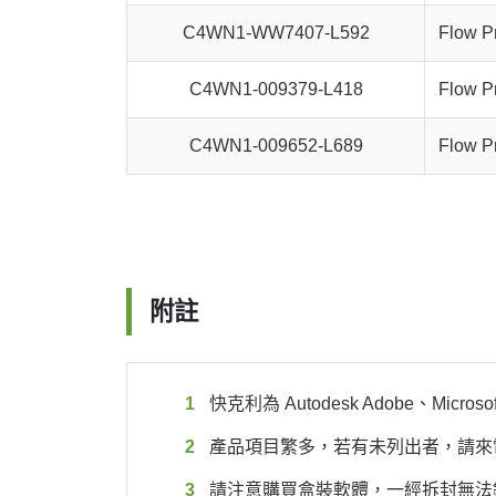
C4WN1-WW7407-L592
Flow P
C4WN1-009379-L418
Flow P
C4WN1-009652-L689
Flow P
附註
快克利為 Autodesk Adobe、
產品項目繁多，若有未列出者，請來電：0
請注意購買盒裝軟體，一經拆封無法銷退