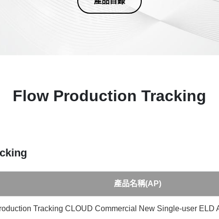
產品目錄
Flow Production Tracking
cking
產品名稱(AP)
roduction Tracking CLOUD Commercial New Single-user ELD A