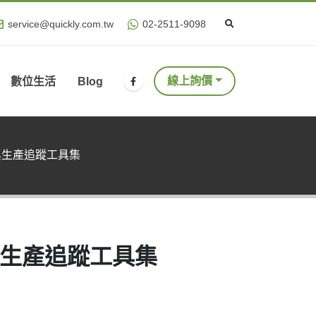
service@quickly.com.tw
02-2511-9098
線上詢價
數位生活
Blog
d) 審閱與生產追蹤工具集
) 審閱與生產追蹤工具集