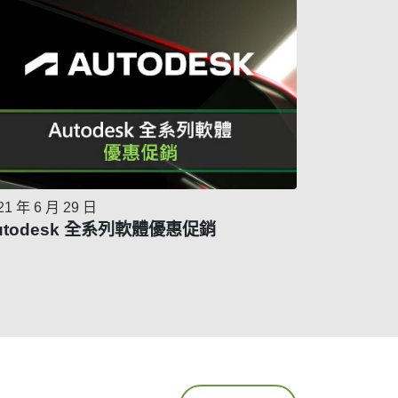
21 年 6 月 29 日
utodesk 全系列軟體優惠促銷