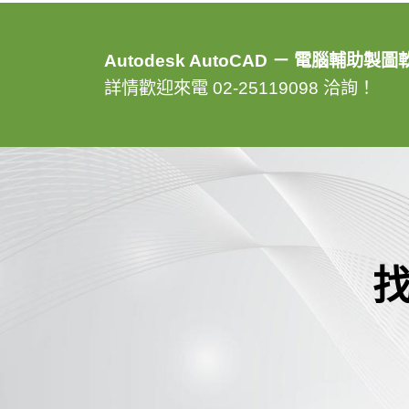
Autodesk AutoCAD － 電腦輔
詳情歡迎來電 02-25119098 洽詢！