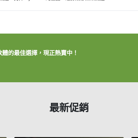
助製圖軟體的最佳選擇，現正熱賣中！
最新促銷