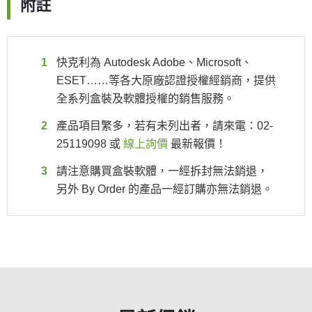
附註
快克利為 Autodesk Adobe、Microsoft、
ESET……等各大原廠認證授權經銷商，提供
全系列盒裝及軟體授權的銷售服務。
產品項目繁多，若有未列出者，請來電：02-
25119098 或
線上詢價
最新報價！
請注意購買盒裝軟體，一經拆封無法銷退，
另外 By Order 的產品一經訂購亦無法銷退。