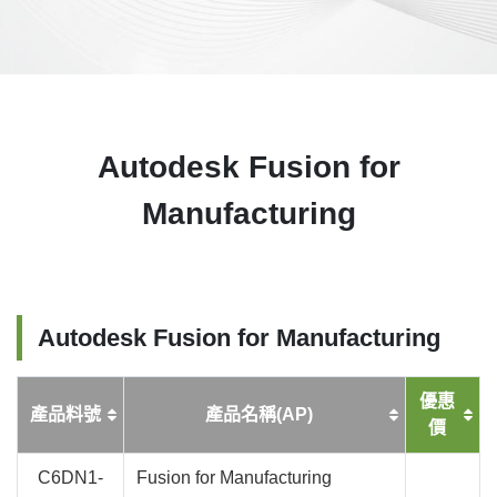
Autodesk Fusion for
Manufacturing
Autodesk Fusion for Manufacturing
優惠
產品料號
產品名稱(AP)
價
C6DN1-
Fusion for Manufacturing