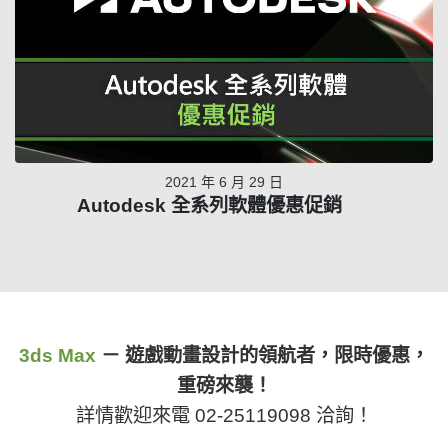
2021 年 6 月 29 日
Autodesk 全系列軟體優惠促銷
3ds Max
－ 遊戲動畫設計的領航者，限時優惠，
重磅來襲！
詳情歡迎來電 02-25119098 洽詢！