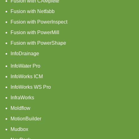
Fusion with CAMplete
Fusion with Netfabb
Fusion with PowerInspect
Fusion with PowerMill
Fusion with PowerShape
InfoDrainage
InfoWater Pro
InfoWorks ICM
InfoWorks WS Pro
InfraWorks
Moldflow
MotionBuilder
Mudbox