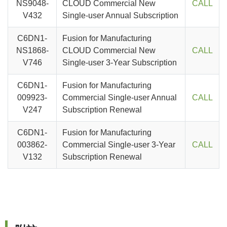
NS9048-
CLOUD Commercial New
CALL
V432
Single-user Annual Subscription
C6DN1-
Fusion for Manufacturing
NS1868-
CLOUD Commercial New
CALL
V746
Single-user 3-Year Subscription
C6DN1-
Fusion for Manufacturing
009923-
Commercial Single-user Annual
CALL
V247
Subscription Renewal
C6DN1-
Fusion for Manufacturing
003862-
Commercial Single-user 3-Year
CALL
V132
Subscription Renewal