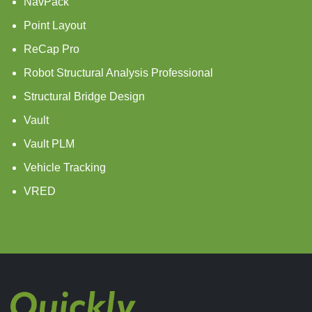
NavPack
Point Layout
ReCap Pro
Robot Structural Analysis Professional
Structural Bridge Design
Vault
Vault PLM
Vehicle Tracking
VRED