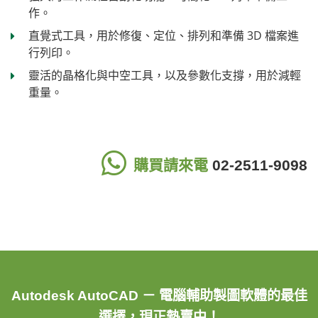
作。
直覺式工具，用於修復、定位、排列和準備 3D 檔案進
行列印。
靈活的晶格化與中空工具，以及參數化支撐，用於減輕
重量。
購買請來電
02-2511-9098
Autodesk AutoCAD － 電腦輔助製圖軟體的最佳
選擇，現正熱賣中！