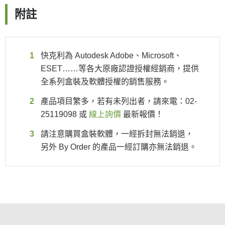
附註
快克利為 Autodesk Adobe、Microsoft、
ESET……等各大原廠認證授權經銷商，提供
全系列盒裝及軟體授權的銷售服務。
產品項目繁多，若有未列出者，請來電：02-
25119098 或
線上詢價
最新報價！
請注意購買盒裝軟體，一經拆封無法銷退，
另外 By Order 的產品一經訂購亦無法銷退。