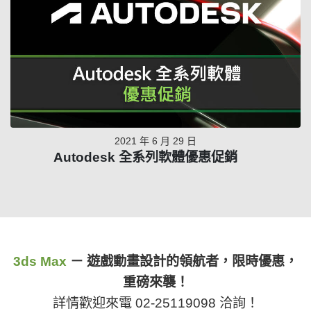
2021 年 6 月 29 日
Autodesk 全系列軟體優惠促銷
3ds Max
－ 遊戲動畫設計的領航者，限時優惠，
重磅來襲！
詳情歡迎來電 02-25119098 洽詢！