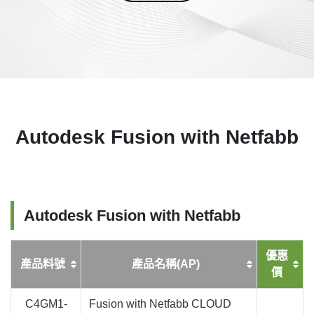
Autodesk Fusion with Netfabb
Autodesk Fusion with Netfabb
優惠
產品料號
產品名稱(AP)
價
C4GM1-
Fusion with Netfabb CLOUD