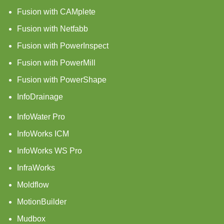
Fusion with CAMplete
Fusion with Netfabb
Fusion with PowerInspect
Fusion with PowerMill
Fusion with PowerShape
InfoDrainage
InfoWater Pro
InfoWorks ICM
InfoWorks WS Pro
InfraWorks
Moldflow
MotionBuilder
Mudbox