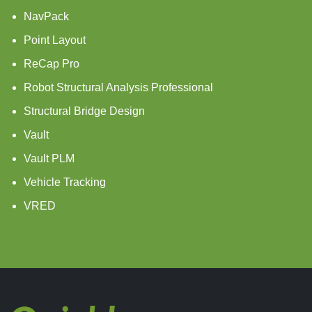
NavPack
Point Layout
ReCap Pro
Robot Structural Analysis Professional
Structural Bridge Design
Vault
Vault PLM
Vehicle Tracking
VRED