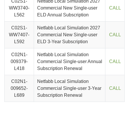
C02S1-
Netfabb Local Simulation 2027
WW3740-
Commercial New Single-user
CALL
L562
ELD Annual Subscription
C02S1-
Netfabb Local Simulation 2027
WW7407-
Commercial New Single-user
CALL
L592
ELD 3-Year Subscription
C02N1-
Netfabb Local Simulation
009379-
Commercial Single-user Annual
CALL
L418
Subscription Renewal
C02N1-
Netfabb Local Simulation
009652-
Commercial Single-user 3-Year
CALL
L689
Subscription Renewal