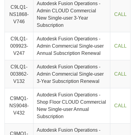
Autodesk Fusion Operations -
C9LQ1-
Admin CLOUD Commercial
NS1868-
CALL
New Single-user 3-Year
V746
Subscription
C9LQ1-
Autodesk Fusion Operations -
009923-
Admin Commercial Single-user
CALL
V247
Annual Subscription Renewal
C9LQ1-
Autodesk Fusion Operations -
003862-
Admin Commercial Single-user
CALL
V132
3-Year Subscription Renewal
Autodesk Fusion Operations -
C9MQ1-
Shop Floor CLOUD Commercial
NS9048-
CALL
New Single-user Annual
V432
Subscription
Autodesk Fusion Operations -
C9MQ1-