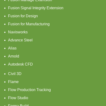
Fusion Signal Integrity Extension
Fusion for Design
Fusion for Manufacturing
Navisworks
Advance Steel
Alias
Arnold
Autodesk CFD
Civil 3D
Flame
Flow Production Tracking
Flow Studio
Forma Build