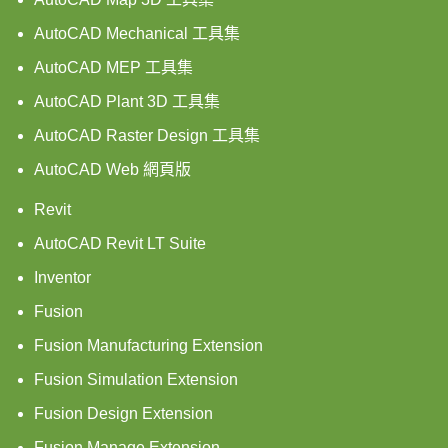
AutoCAD Mechanical 工具集
AutoCAD MEP 工具集
AutoCAD Plant 3D 工具集
AutoCAD Raster Design 工具集
AutoCAD Web 網頁版
Revit
AutoCAD Revit LT Suite
Inventor
Fusion
Fusion Manufacturing Extension
Fusion Simulation Extension
Fusion Design Extension
Fusion Manage Extension