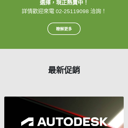
選擇，現正熱賣中！
詳情歡迎來電 02-25119098 洽詢！
瞭解更多
最新促銷