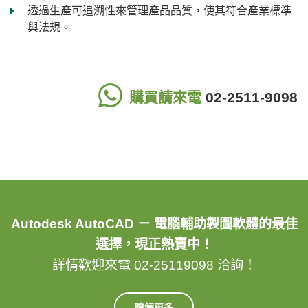
透過生產可追溯性來管理產品品質，使其符合產業標準
與法規。
購買請來電
02-2511-9098
Autodesk AutoCAD － 電腦輔助製圖軟體的最佳
選擇，現正熱賣中！
詳情歡迎來電 02-25119098 洽詢！
瞭解更多