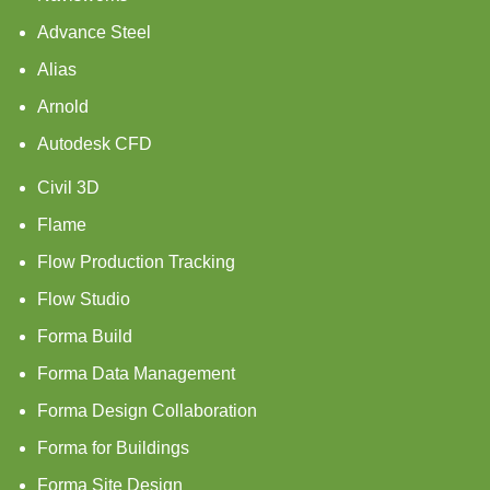
Advance Steel
Alias
Arnold
Autodesk CFD
Civil 3D
Flame
Flow Production Tracking
Flow Studio
Forma Build
Forma Data Management
Forma Design Collaboration
Forma for Buildings
Forma Site Design