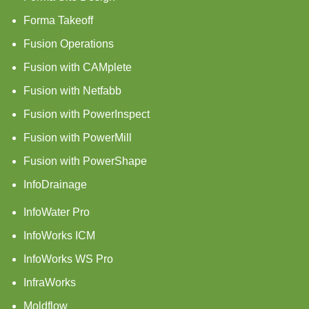
Forma Takeoff
Fusion Operations
Fusion with CAMplete
Fusion with Netfabb
Fusion with PowerInspect
Fusion with PowerMill
Fusion with PowerShape
InfoDrainage
InfoWater Pro
InfoWorks ICM
InfoWorks WS Pro
InfraWorks
Moldflow