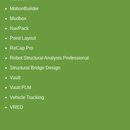
MotionBuilder
Mudbox
NavPack
Point Layout
ReCap Pro
Robot Structural Analysis Professional
Structural Bridge Design
Vault
Vault PLM
Vehicle Tracking
VRED