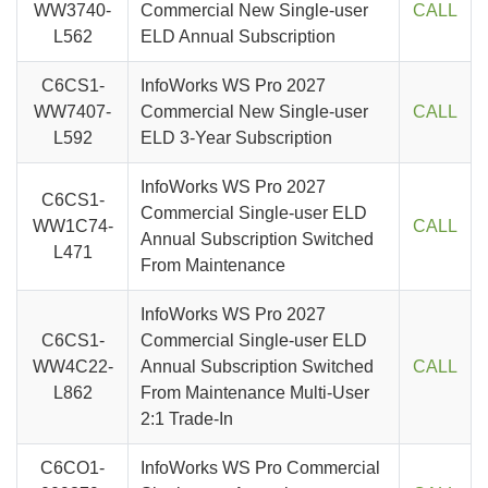
WW3740-
Commercial New Single-user
CALL
L562
ELD Annual Subscription
C6CS1-
InfoWorks WS Pro 2027
WW7407-
Commercial New Single-user
CALL
L592
ELD 3-Year Subscription
InfoWorks WS Pro 2027
C6CS1-
Commercial Single-user ELD
WW1C74-
CALL
Annual Subscription Switched
L471
From Maintenance
InfoWorks WS Pro 2027
C6CS1-
Commercial Single-user ELD
WW4C22-
Annual Subscription Switched
CALL
L862
From Maintenance Multi-User
2:1 Trade-In
C6CO1-
InfoWorks WS Pro Commercial