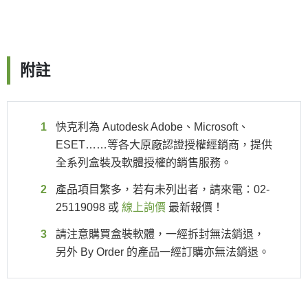
附註
快克利為 Autodesk Adobe、Microsoft、
ESET……等各大原廠認證授權經銷商，提供
全系列盒裝及軟體授權的銷售服務。
產品項目繁多，若有未列出者，請來電：02-
25119098 或
線上詢價
最新報價！
請注意購買盒裝軟體，一經拆封無法銷退，
另外 By Order 的產品一經訂購亦無法銷退。